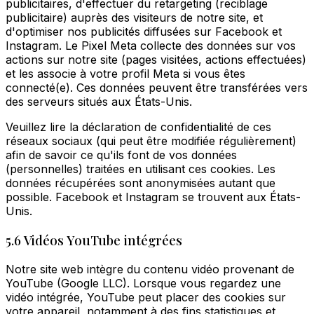
publicitaires, d'effectuer du retargeting (reciblage
publicitaire) auprès des visiteurs de notre site, et
d'optimiser nos publicités diffusées sur Facebook et
Instagram. Le Pixel Meta collecte des données sur vos
actions sur notre site (pages visitées, actions effectuées)
et les associe à votre profil Meta si vous êtes
connecté(e). Ces données peuvent être transférées vers
des serveurs situés aux États-Unis.
Veuillez lire la déclaration de confidentialité de ces
réseaux sociaux (qui peut être modifiée régulièrement)
afin de savoir ce qu'ils font de vos données
(personnelles) traitées en utilisant ces cookies. Les
données récupérées sont anonymisées autant que
possible. Facebook et Instagram se trouvent aux États-
Unis.
5.6 Vidéos YouTube intégrées
Notre site web intègre du contenu vidéo provenant de
YouTube (Google LLC). Lorsque vous regardez une
vidéo intégrée, YouTube peut placer des cookies sur
votre appareil, notamment à des fins statistiques et