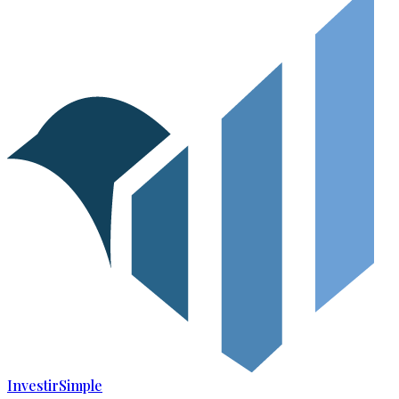
Investir
Simple