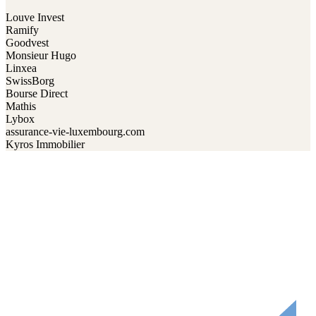
Louve Invest
Ramify
Goodvest
Monsieur Hugo
Linxea
SwissBorg
Bourse Direct
Mathis
Lybox
assurance-vie-luxembourg.com
Kyros Immobilier
M'inscrire