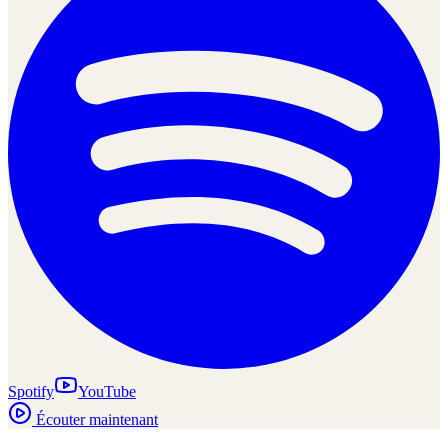
Spotify
YouTube
Écouter maintenant