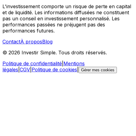
L'investissement comporte un risque de perte en capital
et de liquidité. Les informations diffusées ne constituent
pas un conseil en investissement personnalisé. Les
performances passées ne préjugent pas des
performances futures.
Contact
À propos
Blog
©
2026
Investir Simple. Tous droits réservés.
Politique de confidentialité
|
Mentions
légales
|
CGV
|
Politique de cookies
|
Gérer mes cookies